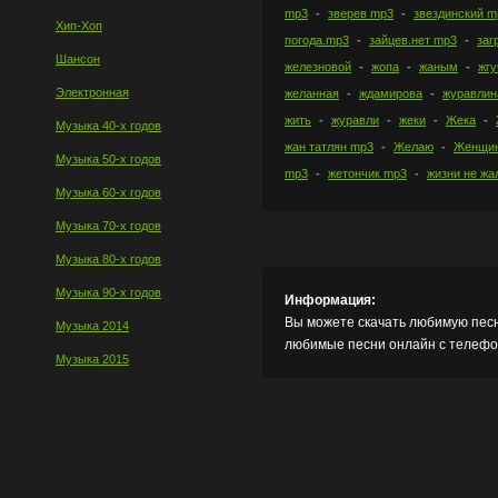
mp3
зверев mp3
звездинский m
Хип-Хоп
погода.mp3
зайцев.нет mp3
заг
Шансон
железновой
жопа
жаным
жгу
Электронная
желанная
ждамирова
журавлин
жить
журавли
жеки
Жека
Музыка 40-х годов
жан татлян mp3
Желаю
Женщин
Музыка 50-х годов
mp3
жетончик mp3
жизни не жа
Музыка 60-х годов
Музыка 70-х годов
Музыка 80-х годов
Музыка 90-х годов
Информация:
Вы можете скачать любимую песн
Музыка 2014
любимые песни онлайн с телефон
Музыка 2015