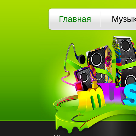
Главная
Музы