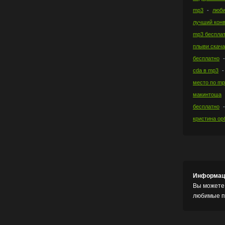
mp3
люби
лучший кон
mp3 беспла
плыви скач
бесплатно
cda в mp3
место по m
макинтоша
бесплатно
кристина ор
Информац
Вы можете 
любимые пе