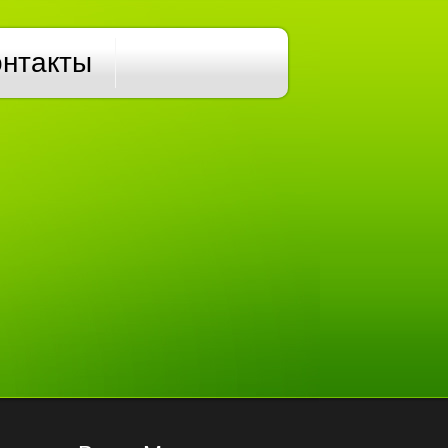
онтакты