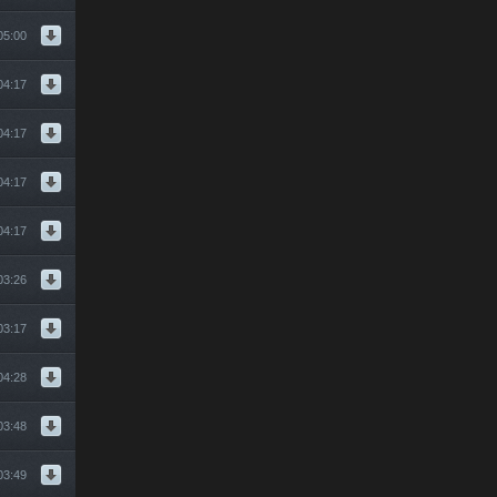
05:00
04:17
04:17
04:17
04:17
03:26
03:17
04:28
03:48
03:49