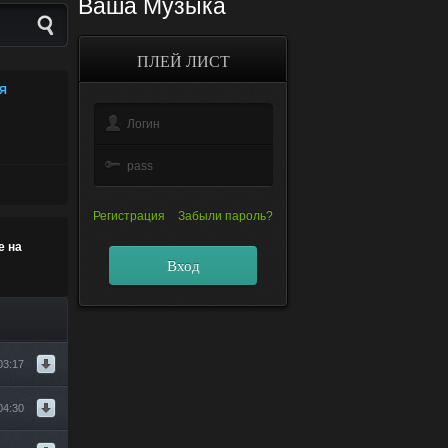
Ваша Музыка
ПЛЕЙ ЛИСТ
Я
Регистрация
Забыли пароль?
е на
Вход
03:17
04:30