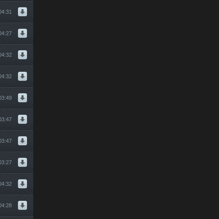
04:31
04:27
04:32
04:32
03:49
03:47
03:47
03:27
04:32
04:28