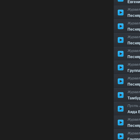
Евген
Журавл
Песня
Журавл
Песня
Журавл
Песня
Журавл
Песня
Журавл
Групп
Журавл
Песня
Журавл
Тамбу
Пусть 
Аида 
Журавл
Песня
Журавл
Групп