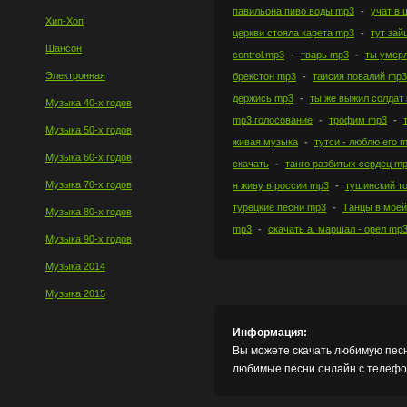
павильона пиво воды mp3
учат в 
Хип-Хоп
церкви стояла карета mp3
тут зай
Шансон
control.mp3
тварь mp3
ты умерл
Электронная
брекстон mp3
таисия повалий mp3
держись mp3
ты же выжил солдат
Музыка 40-х годов
mp3 голосование
трофим mp3
Музыка 50-х годов
живая музыка
тутси - люблю его 
Музыка 60-х годов
скачать
танго разбитых сердец m
Музыка 70-х годов
я живу в россии mp3
тушинский т
турецкие песни mp3
Танцы в моей
Музыка 80-х годов
mp3
скачать а. маршал - орел mp
Музыка 90-х годов
Музыка 2014
Музыка 2015
Информация:
Вы можете скачать любимую песн
любимые песни онлайн с телефон